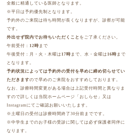
全般に精通している医師となります。
※平日は予約優先制となります。
予約外のご来院は待ち時間が長くなりますが、診察が可能
です。
外出せず院内でお待ちいただくこと
をご了承ください。
午前受付：
12時
まで
午後受付：月・火・木曜は
17時
まで、水・金曜は
16時
まで
となります。
予約状況によっては予約外の受付を早めに締め切らせてい
ただきます
ので早めのご来院をおすすめしております。
なお、診療時間変更がある場合は上記受付時間と異なりま
すので詳しくは当院ホームページ「おしらせ」又は
Instagramにてご確認お願いいたします。
※土曜日の受付は診療時間終了30分前までです。
※中学生までのお子様の受診に関しては必ず保護者同伴に
なります。