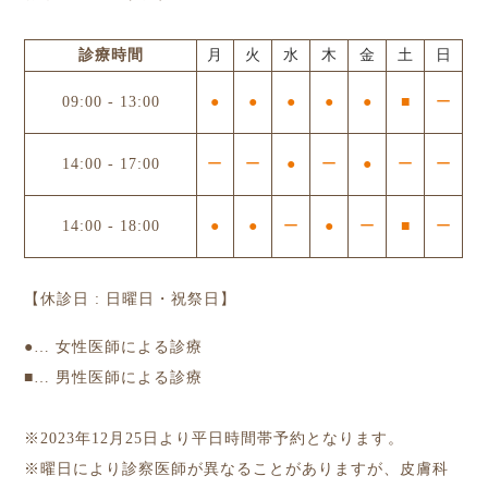
診療時間
月
火
水
木
金
土
日
09:00
-
13:00
●
●
●
●
●
■
ー
14:00
-
17:00
ー
ー
●
ー
●
ー
ー
14:00
-
18:00
●
●
ー
●
ー
■
ー
【休診日 : 日曜日・祝祭日】
●
… 女性医師による診療
■
… 男性医師による診療
※2023年12月25日より平日時間帯予約となります。
※曜日により診察医師が異なることがありますが、皮膚科