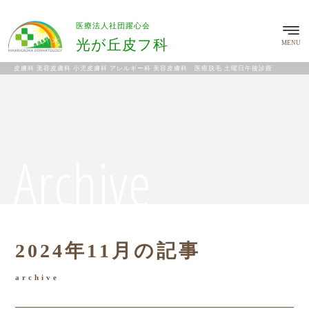
医療法人社団躍心会
光が丘皮フ科
MENU
皮膚科 美容皮膚科 小児皮膚科 アレルギー科 美容皮膚科 医療脱毛 土曜日午後診療
Archive
2024年11月の記事
archive