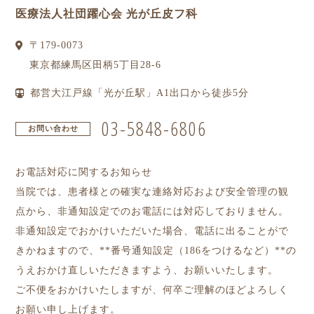
医療法人社団躍心会 光が丘皮フ科
〒
179-0073
東京都
練馬区
田柄5丁目28-6
都営大江戸線「光が丘駅」A1出口から徒歩5分
03-5848-6806
お問い合わせ
お電話対応に関するお知らせ
当院では、患者様との確実な連絡対応および安全管理の観
点から、非通知設定でのお電話には対応しておりません。
非通知設定でおかけいただいた場合、電話に出ることがで
きかねますので、**番号通知設定（186をつけるなど）**の
うえおかけ直しいただきますよう、お願いいたします。
ご不便をおかけいたしますが、何卒ご理解のほどよろしく
お願い申し上げます。