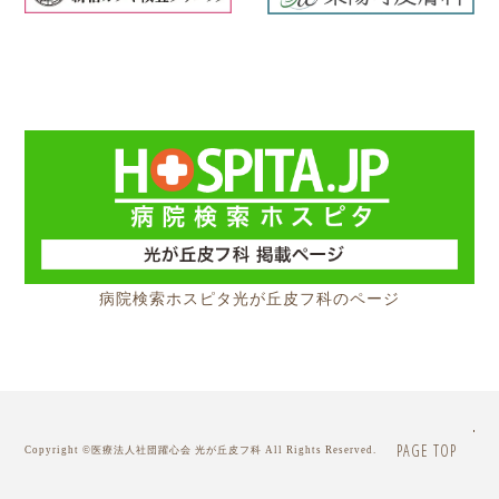
病院検索ホスピタ光が丘皮フ科のページ
PAGE TOP
Copyright ©
医療法人社団躍心会 光が丘皮フ科
All Rights Reserved.