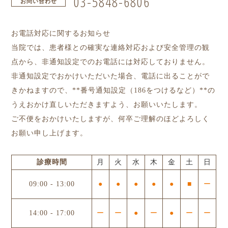
03-5848-6806
お問い合わせ
お電話対応に関するお知らせ
当院では、患者様との確実な連絡対応および安全管理の観
点から、非通知設定でのお電話には対応しておりません。
非通知設定でおかけいただいた場合、電話に出ることがで
きかねますので、**番号通知設定（186をつけるなど）**の
うえおかけ直しいただきますよう、お願いいたします。
ご不便をおかけいたしますが、何卒ご理解のほどよろしく
お願い申し上げます。
診療時間
月
火
水
木
金
土
日
09:00
-
13:00
●
●
●
●
●
■
ー
14:00
-
17:00
ー
ー
●
ー
●
ー
ー