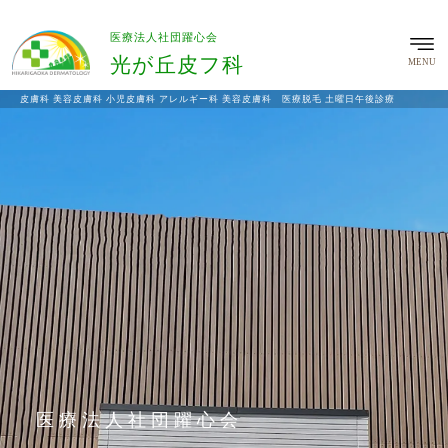
医療法人社団躍心会
光が丘皮フ科
MENU
皮膚科 美容皮膚科 小児皮膚科 アレルギー科 美容皮膚科 医療脱毛 土曜日午後診療
医療法人社団躍心会