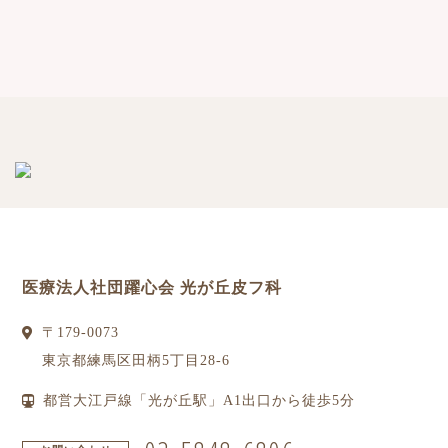
医療法人社団躍心会 光が丘皮フ科
〒
179-0073
東京都
練馬区
田柄5丁目28-6
都営大江戸線「光が丘駅」A1出口から徒歩5分