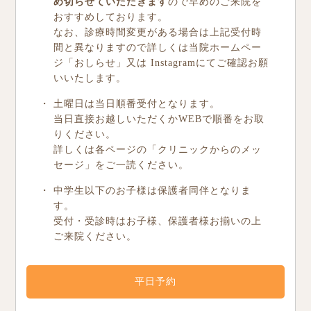
め切らせていただきます
ので早めのご来院を
おすすめしております。
なお、診療時間変更がある場合は上記受付時
間と異なりますので詳しくは当院ホームペー
ジ「おしらせ」又は Instagramにてご確認お願
いいたします。
土曜日は当日順番受付となります。
当日直接お越しいただくかWEBで順番をお取
りください。
詳しくは各ページの「クリニックからのメッ
セージ」をご一読ください。
中学生以下のお子様は保護者同伴となりま
す。
受付・受診時はお子様、保護者様お揃いの上
ご来院ください。
平日予約