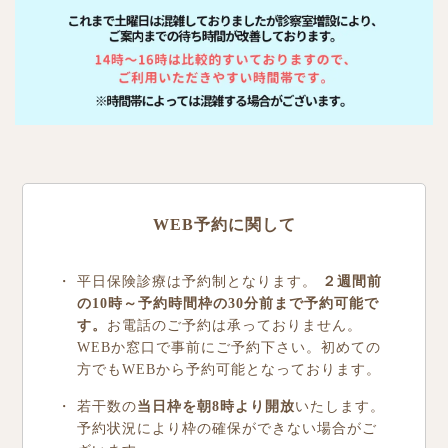
WEB予約に関して
平日保険診療は予約制となります。
２週間前
の10時～予約時間枠の30分前まで予約可能で
す。
お電話のご予約は承っておりません。
WEBか窓口で事前にご予約下さい。初めての
方でもWEBから予約可能となっております。
若干数の
当日枠を朝8時より開放
いたします。
予約状況により枠の確保ができない場合がご