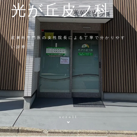
光が丘皮フ科
皮膚科専門医の女性院長による丁寧で分かりやす
い診療
scroll