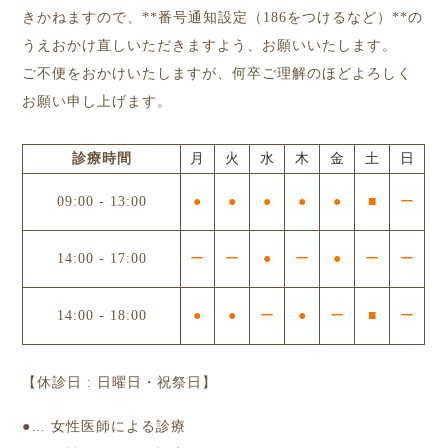
きかねますので、**番号通知設定（186をつけるなど）**の
うえおかけ直しいただきますよう、お願いいたします。
ご不便をおかけいたしますが、何卒ご理解のほどよろしく
お願い申し上げます。
診療時間
月
火
水
木
金
土
日
09:00
-
13:00
●
●
●
●
●
■
ー
14:00
-
17:00
ー
ー
●
ー
●
ー
ー
14:00
-
18:00
●
●
ー
●
ー
■
ー
【休診日 : 日曜日・祝祭日】
●
… 女性医師による診療