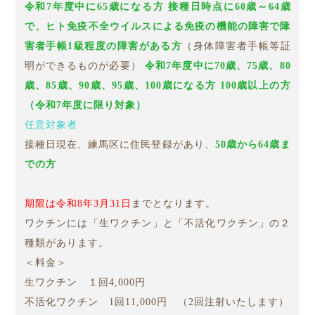
令和7年度中に65歳になる方
接種日時点に60歳～64歳
で、ヒト免疫不全ウイルスによる免疫の機能の障害で障
害者手帳1級程度の障害がある方
（身体障害者手帳等証
明ができるものが必要）
令和7年度中に70歳、75歳、80
歳、85歳、90歳、95歳、100歳になる方
100歳以上の方
（令和7年度に限り対象）
任意対象者
接種日現在、練馬区に住民登録があり、
50歳から64歳ま
での方
期限は令和8年3月31日
までとなります。
ワクチンには「生ワクチン」と「不活化ワクチン」の２
種類があります。
＜料金＞
生ワクチン １回4,000円
不活化ワクチン 1回11,000円 （2回注射いたします）