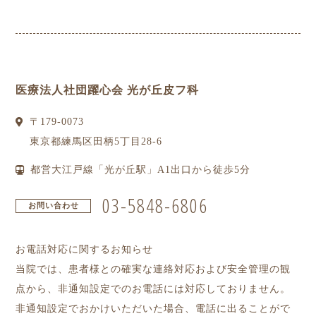
医療法人社団躍心会 光が丘皮フ科
〒
179-0073
東京都
練馬区
田柄5丁目28-6
都営大江戸線「光が丘駅」A1出口から徒歩5分
03-5848-6806
お問い合わせ
お電話対応に関するお知らせ
当院では、患者様との確実な連絡対応および安全管理の観
点から、非通知設定でのお電話には対応しておりません。
非通知設定でおかけいただいた場合、電話に出ることがで