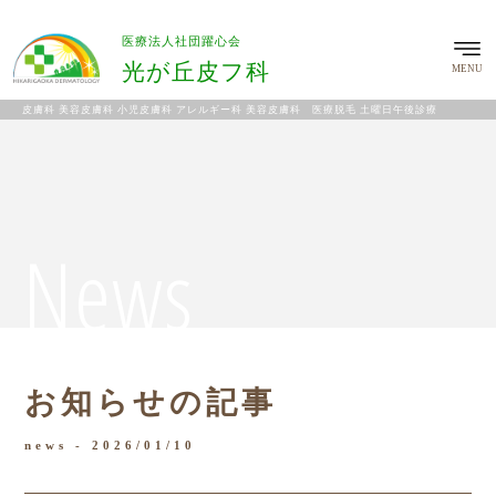
医療法人社団躍心会
光が丘皮フ科
MENU
皮膚科 美容皮膚科 小児皮膚科 アレルギー科 美容皮膚科 医療脱毛 土曜日午後診療
News
お知らせの記事
news -
2026/01/10