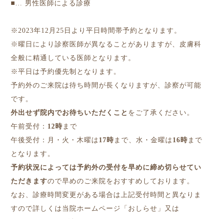
■
… 男性医師による診療
※2023年12月25日より平日時間帯予約となります。
※曜日により診察医師が異なることがありますが、皮膚科
全般に精通している医師となります。
※平日は予約優先制となります。
予約外のご来院は待ち時間が長くなりますが、診察が可能
です。
外出せず院内でお待ちいただくこと
をご了承ください。
午前受付：
12時
まで
午後受付：月・火・木曜は
17時
まで、水・金曜は
16時
まで
となります。
予約状況によっては予約外の受付を早めに締め切らせてい
ただきます
ので早めのご来院をおすすめしております。
なお、診療時間変更がある場合は上記受付時間と異なりま
すので詳しくは当院ホームページ「おしらせ」又は