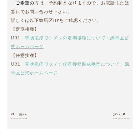
・
ご希望の
方は、予約制となりますので、お電話または
窓口でお問い合わせ下さい。
詳しくは以下練馬区HPをご確認ください。
【定期接種】
URL
帯状疱疹ワクチンの定期接種について：練馬区公
式ホームページ
【任意接種】
URL
帯状疱疹ワクチン任意接種助成事業について：練
馬区公式ホームページ
前へ
次へ